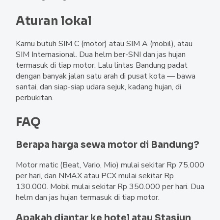
Aturan lokal
Kamu butuh SIM C (motor) atau SIM A (mobil), atau
SIM Internasional. Dua helm ber-SNI dan jas hujan
termasuk di tiap motor. Lalu lintas Bandung padat
dengan banyak jalan satu arah di pusat kota — bawa
santai, dan siap-siap udara sejuk, kadang hujan, di
perbukitan.
FAQ
Berapa harga sewa motor di Bandung?
Motor matic (Beat, Vario, Mio) mulai sekitar Rp 75.000
per hari, dan NMAX atau PCX mulai sekitar Rp
130.000. Mobil mulai sekitar Rp 350.000 per hari. Dua
helm dan jas hujan termasuk di tiap motor.
Apakah diantar ke hotel atau Stasiun