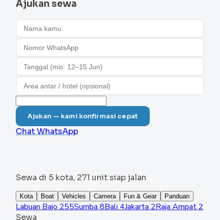
Ajukan sewa
Ajukan — kami konfirmasi cepat
Chat WhatsApp
Sewa di 5 kota, 271 unit siap jalan
Kota
Boat
Vehicles
Camera
Fun & Gear
Panduan
Labuan Bajo
255
Sumba
8
Bali
4
Jakarta
2
Raja Ampat
2
Sewa