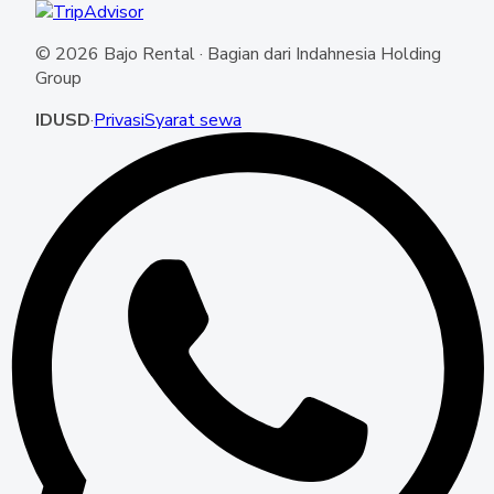
©
2026
Bajo Rental ·
Bagian dari Indahnesia Holding
Group
ID
USD
·
Privasi
Syarat sewa