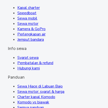
Kapal charter
Speedboat
Sewa mobil
Sewa motor
Kamera & GoPro
Perlengkapan air
Jemput bandara
Info sewa
Syarat sewa
Pembatalan & refund
Hubungi kami
Panduan
Sewa Hiace di Labuan Bajo
Sewa motor: syarat & harga
Charter kapal Komodo
Komodo vs biawak
Semua panduan